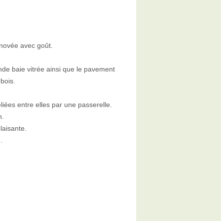
novée avec goût.
nde baie vitrée ainsi que le pavement
bois.
ées entre elles par une passerelle.
n.
laisante.
.