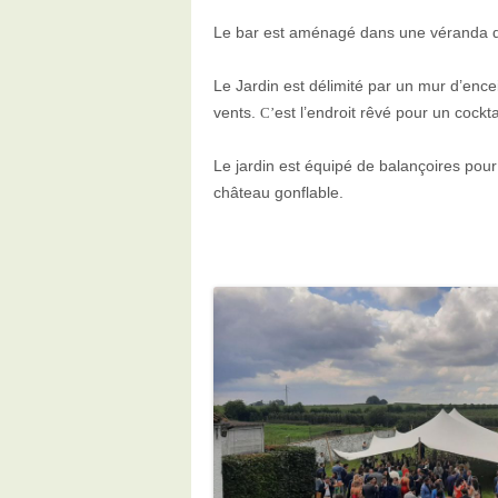
Le bar est aménagé dans une véranda don
Le Jardin est délimité par un mur d’ence
vents.
est l’endroit rêvé pour un cock
C’
Le jardin est équipé de balançoires pour 
château gonflable.