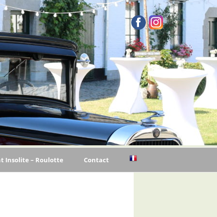
Insolite – Roulotte
Contact