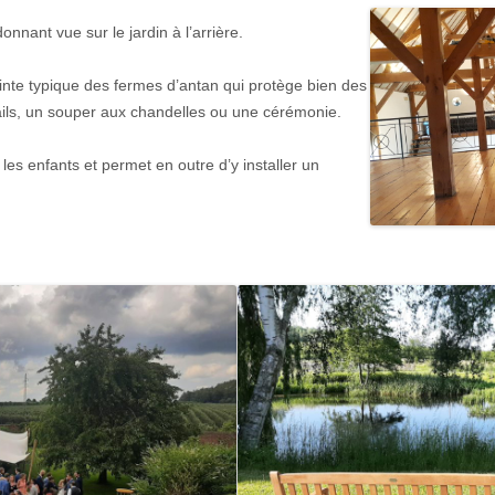
nant vue sur le jardin à l’arrière.
inte typique des fermes d’antan qui protège bien des
tails, un souper aux chandelles ou une cérémonie.
les enfants et permet en outre d’y installer un