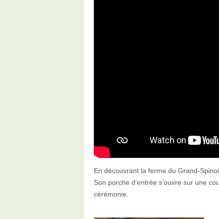
En découvrant la ferme du Grand-Spinois
Son porche d’entrée s’ouvre sur une cour
cérémonie.