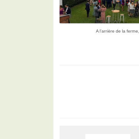
A l’arrière de la ferm