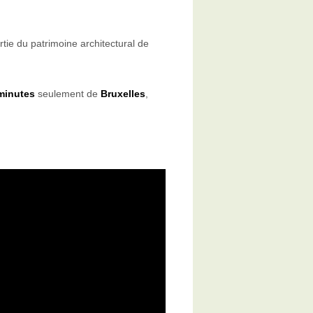
tie du patrimoine architectural de
 minutes
seulement de
Bruxelles
,