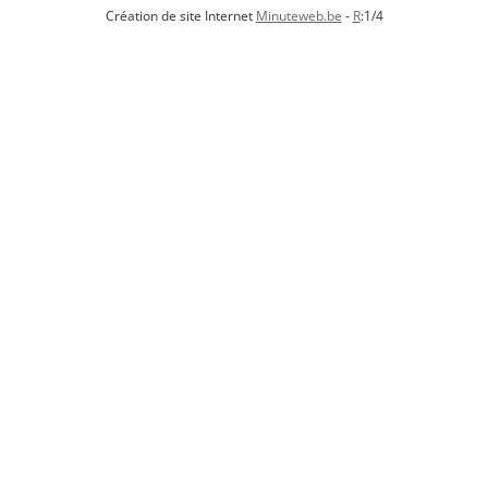
Création de site Internet
Minuteweb.be
-
R
:1/4