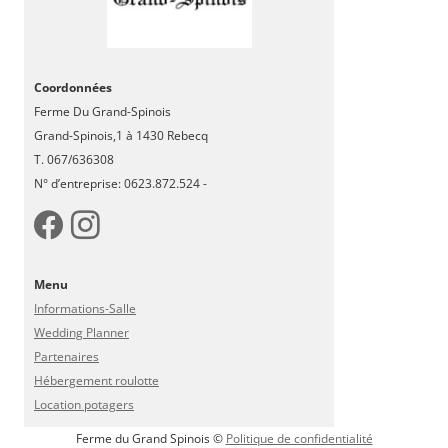
Coordonnées
Ferme Du Grand-Spinois
Grand-Spinois,1 à 1430 Rebecq
T. 067/636308
N° d’entreprise: 0623.872.524 -
Menu
Informations-Salle
Wedding Planner
Partenaires
Hébergement roulotte
Location potagers
Ferme du Grand Spinois ©
Politique de confidentialité