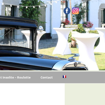
Insolite – Roulotte
Contact