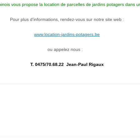
inois vous propose la
location de parcelles de jardins potagers
dans un
Pour plus d’informations, rendez-vous sur notre site web :
www.location-jardins-potagers.be
ou appelez nous :
Photos Extérieures
T. 0475/70.68.22
Jean-Paul Rigaux
Photos de salle